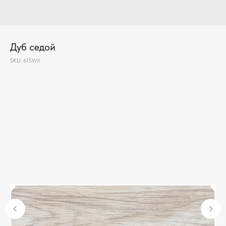
Дуб седой
SKU:
61SWX