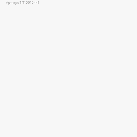
Артикул: ТП10010441