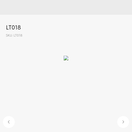
LT018
SKU:
LT018