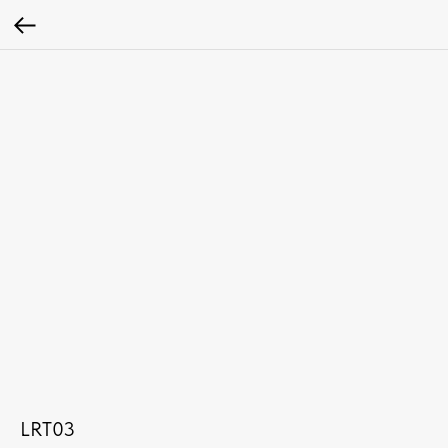
LRT03