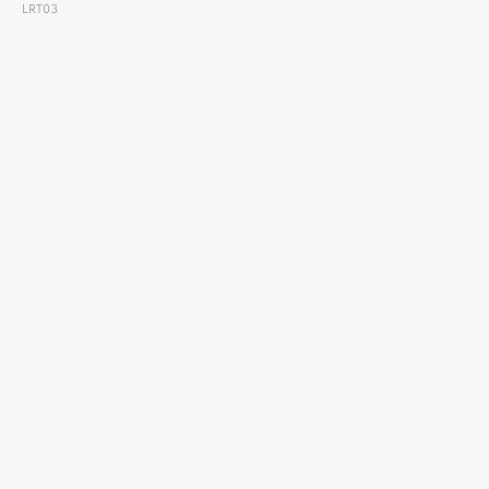
LRT03