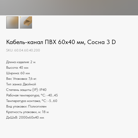
Кабель-канал ПВХ 60х40 мм, Сосна 3 D
SKU:
60.04.60.40.200
Длина изделия: 2 м
Высота: 40 мм
Ширина: 60 мм
Вес Упаковка: 7,6 кг.
Тип замка: Двойной
Степень защиты (IP): IP40
Рабочая температура, °C: -40...45
Температура монтажа, °C: -5...60
Вид упаковки: Полиэтилен
Кратность упаковки, м: 18 м
ДxШxВ: 2000x60x40 мм